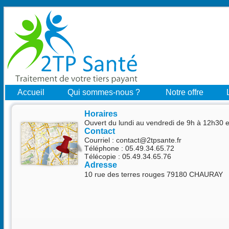
Accueil
Qui sommes-nous ?
Notre offre
Horaires
Ouvert du lundi au vendredi de 9h à 12h30 
Contact
Courriel :
contact@2tpsante.fr
Téléphone : 05.49.34.65.72
Télécopie : 05.49.34.65.76
Adresse
10 rue des terres rouges 79180 CHAURAY